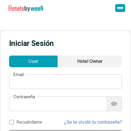
Iniciar Sesión
User
Hotel Owner
Email
Contraseña
Recuérdame
¿Se te olvidó tu contraseña?