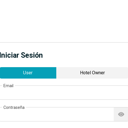
Iniciar Sesión
User
Hotel Owner
Email
Contraseña