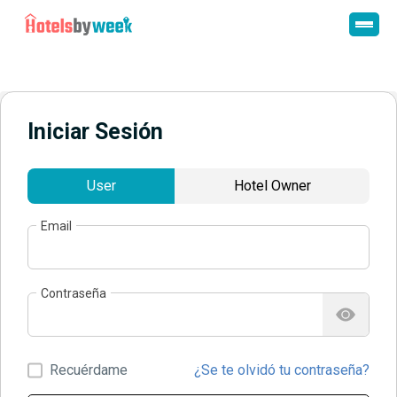
Iniciar Sesión
User
Hotel Owner
Email
Contraseña
Recuérdame
¿Se te olvidó tu contraseña?