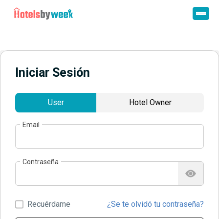
Iniciar Sesión
User
Hotel Owner
Email
Contraseña
Recuérdame
¿Se te olvidó tu contraseña?