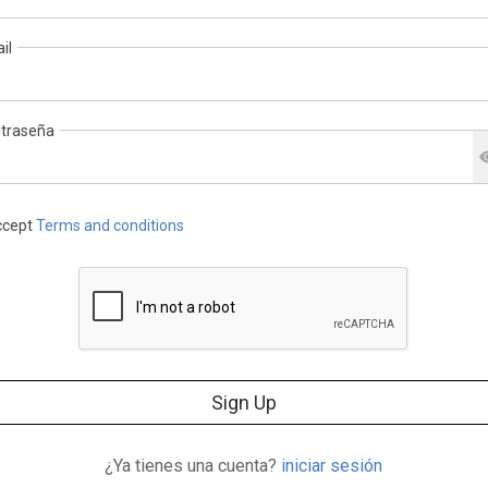
il
traseña
cept
Terms and conditions
Sign Up
¿Ya tienes una cuenta?
iniciar sesión