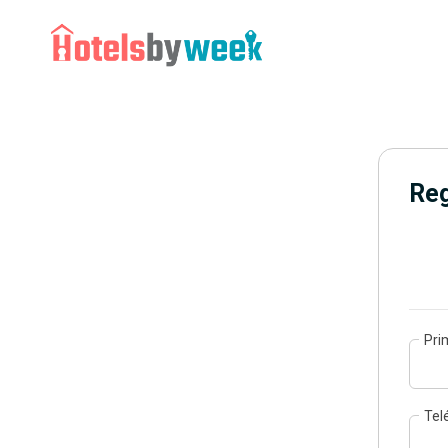
Reg
Pri
Tel