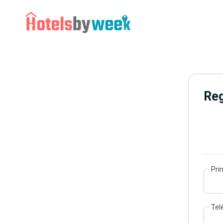
Reg
Pri
Tel