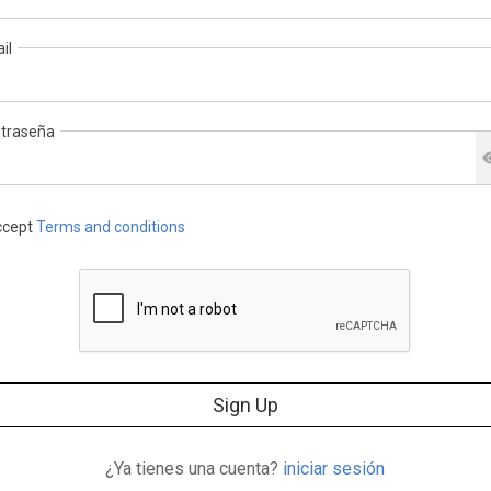
il
traseña
cept
Terms and conditions
Sign Up
¿Ya tienes una cuenta?
iniciar sesión