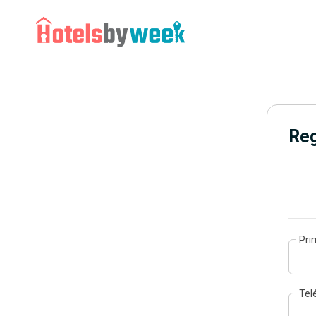
Reg
Pri
Tel