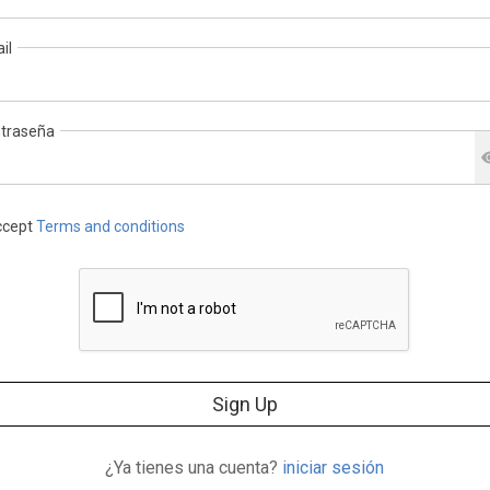
il
traseña
cept
Terms and conditions
Sign Up
¿Ya tienes una cuenta?
iniciar sesión