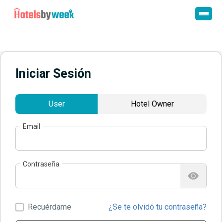
Iniciar Sesión
User
Hotel Owner
Email
Contraseña
Recuérdame
¿Se te olvidó tu contraseña?