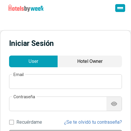
Iniciar Sesión
User
Hotel Owner
Email
Contraseña
Recuérdame
¿Se te olvidó tu contraseña?