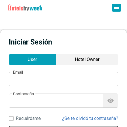
Iniciar Sesión
User
Hotel Owner
Email
Contraseña
Recuérdame
¿Se te olvidó tu contraseña?