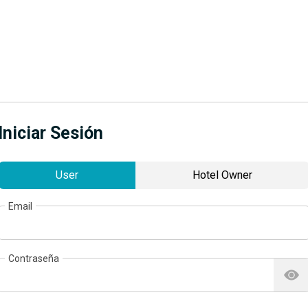
Iniciar Sesión
User
Hotel Owner
Email
Contraseña