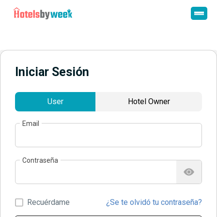
Iniciar Sesión
User
Hotel Owner
Email
Contraseña
Recuérdame
¿Se te olvidó tu contraseña?