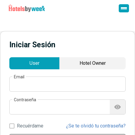
Iniciar Sesión
User
Hotel Owner
Email
Contraseña
Recuérdame
¿Se te olvidó tu contraseña?