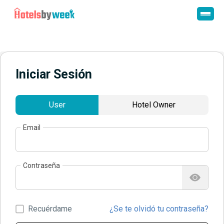
Iniciar Sesión
User
Hotel Owner
Email
Contraseña
Recuérdame
¿Se te olvidó tu contraseña?