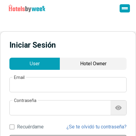
Iniciar Sesión
User
Hotel Owner
Email
Contraseña
Recuérdame
¿Se te olvidó tu contraseña?