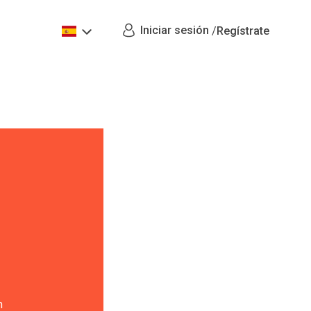
Iniciar sesión
/
Regístrate
m