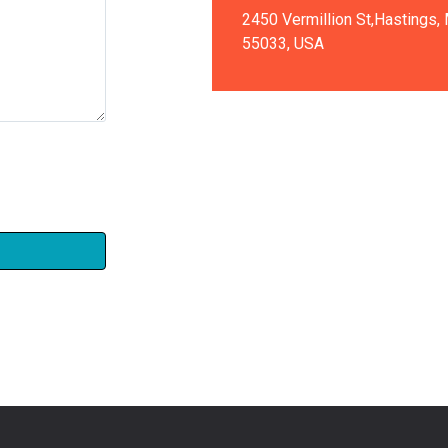
2450 Vermillion St,Hastings,
55033, USA