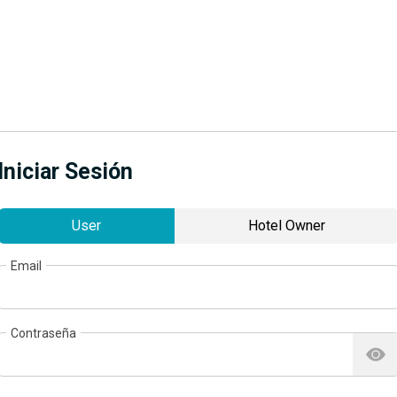
Iniciar Sesión
User
Hotel Owner
Email
Contraseña